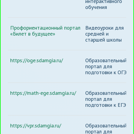
интерактивного
обучения
Профориентационный портал
Видеоуроки для
«Билет в будущее»
средней и
старшей школы
https://oge.sdamgia.ru/
Образовательный
портал для
подготовки к ОГЭ
https://math-ege.sdamgia.ru/
Образовательный
портал для
подготовки к ЕГЭ
https://vpr.sdamgia.ru/
Образовательный
портал для