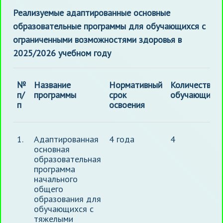
Реализуемые адаптированные основные
образовательные программы для обучающихся с
ограниченными возможностями здоровья в
2025/2026 учебном году
№
Название
Нормативный
Количество
п
/
программы
срок
обучающихс
п
освоения
1.
Адаптированная
4 года
4
основная
образовательная
программа
начального
общего
образования для
обучающихся с
тяжелыми