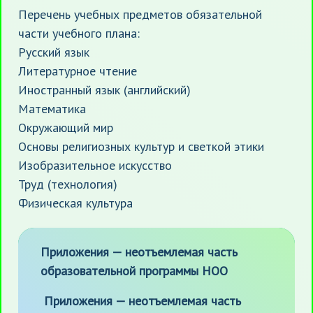
Перечень учебных предметов обязательной
части учебного плана:
Русский язык
Литературное чтение
Иностранный язык (английский)
Математика
Окружающий мир
Основы религиозных культур и светкой этики
Изобразительное искусство
Труд (технология)
Физическая культура
Приложения — неотъемлемая часть
образовательной программы НОО
Приложения — неотъемлемая часть