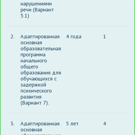
нарушениями
речи (Вариант
5.1)
2.
Адаптированная
4 года
1
основная
образовательная
программа
начального
общего
образования для
обучающихся с
задержкой
психического
развития
(Вариант 7).
3.
Адаптированная
5 лет
4
основная