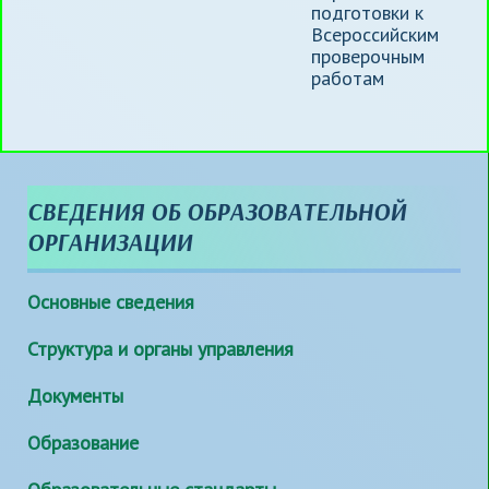
подготовки к
Всероссийским
проверочным
работам
СВЕДЕНИЯ ОБ ОБРАЗОВАТЕЛЬНОЙ
ОРГАНИЗАЦИИ
Основные сведения
Структура и органы управления
Документы
Образование