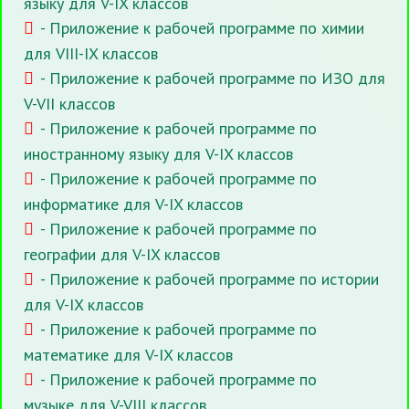
языку для V-IX классов
- Приложение к рабочей программе по химии
для VIII-IX классов
- Приложение к рабочей программе по ИЗО для
V-VII классов
- Приложение к рабочей программе по
иностранному языку для V-IX классов
- Приложение к рабочей программе по
информатике для V-IX классов
- Приложение к рабочей программе по
географии для V-IX классов
- Приложение к рабочей программе по истории
для V-IX классов
- Приложение к рабочей программе по
математике для V-IX классов
- Приложение к рабочей программе по
музыке для V-VIII классов