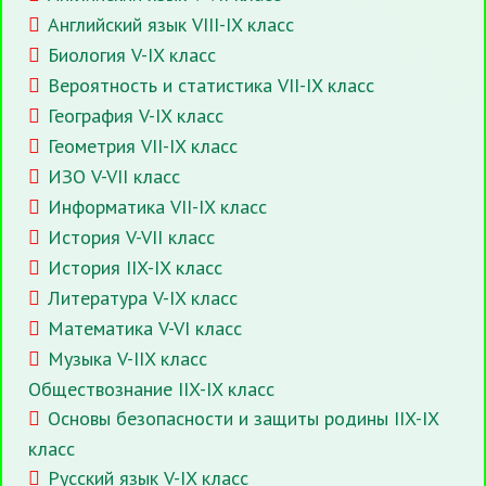
Английский язык VIII-IX класс
Биология V-IX класс
Вероятность и статистика VII-IX класс
География V-IX класс
Геометрия VII-IX класс
ИЗО V-VII класс
Информатика VII-IX класс
История V-VII класс
История IIX-IX класс
Литература V-IX класс
Математика V-VI класс
Музыка V-IIX класс
Обществознание IIX-IX класс
Основы безопасности и защиты родины IIX-IX
класс
Русский язык V-IX класс