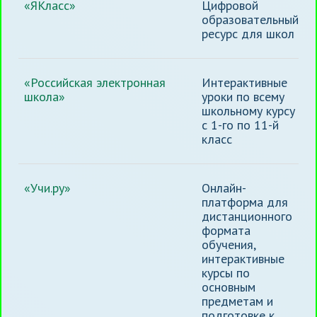
«ЯКласс»
Цифровой
образовательный
ресурс для школ
«Российская электронная
Интерактивные
школа»
уроки по всему
школьному курсу
с 1-го по 11-й
класс
«Учи.ру»
Онлайн-
платформа для
дистанционного
формата
обучения,
интерактивные
курсы по
основным
предметам и
подготовке к