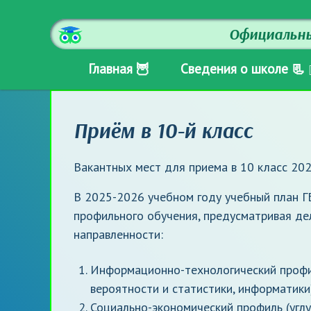
Официальны
Главная 🦉
Сведения о школе 📃
Приём в 10-й класс
Вакантных мест для приема в 10 класс 20
В 2025-2026 учебном году учебный план 
профильного обучения, предусматривая дел
направленности:
Информационно-технологический профиль
вероятности и статистики, информатики
Социально-экономический профиль (углу