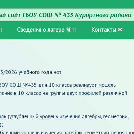
й сайт ГБОУ СОШ № 435 Курортного района 
Сведения о лагере 🌞
Контакты ✉
25/2026 учебного года нет
ГБОУ СОШ №435 для 10 класса реализует модель
ение в 10 классе на группы двух профилей различной
 (углубленный уровень изучения алгебры, геометрии,
);
бленный уровень изучения алгебры, геометрии, вероятно