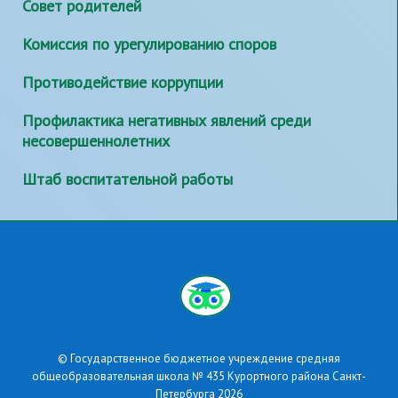
Совет родителей
Комиссия по урегулированию споров
Противодействие коррупции
Профилактика негативных явлений среди
несовершеннолетних
Штаб воспитательной работы
© Государственное бюджетное учреждение средняя
общеобразовательная школа № 435 Курортного района Санкт-
Петербурга 2026