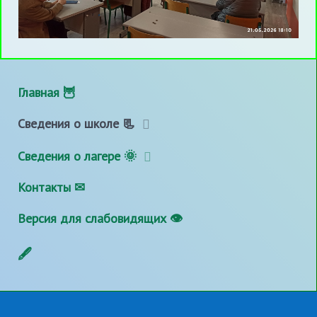
Главная 🦉
Сведения о школе 📃
Сведения о лагере 🌞
Контакты ✉
Версия для слабовидящих 👁
🖋