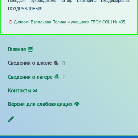
Победы», руководитель Штиф Екатерина Владимировна.
ПОЗДРАВЛЯЕМ!!!
Диплом: Васильева Полина и учащиеся ГБОУ СОШ № 435.
Главная 🦉
Сведения о школе 📃
Сведения о лагере 🌞
Контакты ✉
Версия для слабовидящих 👁
🖋