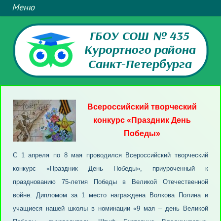
ГБОУ СОШ № 435
Курортного района
Санкт-Петербурга
Всероссийский творческий
конкурс «Праздник День
Победы»
С 1 апреля по 8 мая проводился Всероссийский творческий
конкурс «Праздник День Победы», приуроченный к
празднованию 75-летия Победы в Великой Отечественной
войне. Дипломом за 1 место награждена Волкова Полина и
учащиеся нашей школы в номинации «9 мая – день Великой