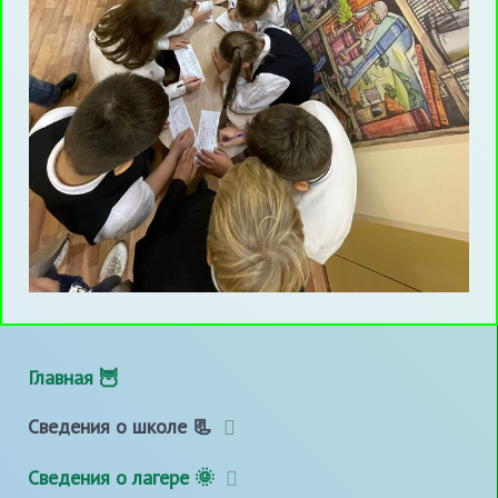
Главная 🦉
Сведения о школе 📃
Сведения о лагере 🌞