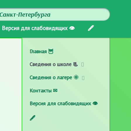
Санкт-Петербурга
Версия для слабовидящих 👁
🖋
Главная 🦉
Сведения о школе 📃
Сведения о лагере 🌞
Контакты ✉
Версия для слабовидящих 👁
🖋