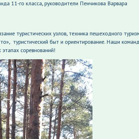
манда 11-го класса, руководители Пенчикова Варвара
зание туристических узлов, техника пешеходного туриз
ото», туристический быт и ориентирование. Наши коман
х этапах соревнований!