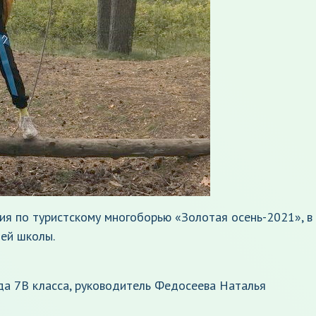
ия по туристскому многоборью «Золотая осень-2021», в
ей школы.
анда 7В класса, руководитель Федосеева Наталья