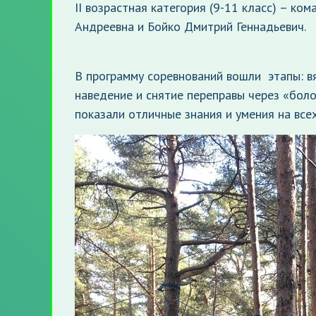
II возрастная категория (9-11 класс) – ко
Андреевна и Бойко Дмитрий Геннадьевич.
В программу соревнований вошли этапы: вя
наведение и снятие переправы через «бол
показали отличные знания и умения на все