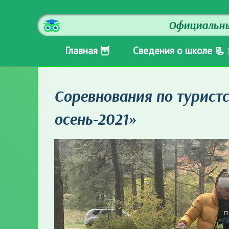
Официальны
Главная 🦉
Сведения о школе 📃
Соревнования по турист
осень-2021»