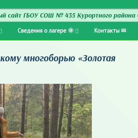
й сайт ГБОУ СОШ № 435 Курортного района 
Сведения о лагере 🌞
Контакты ✉
скому многоборью «Золотая