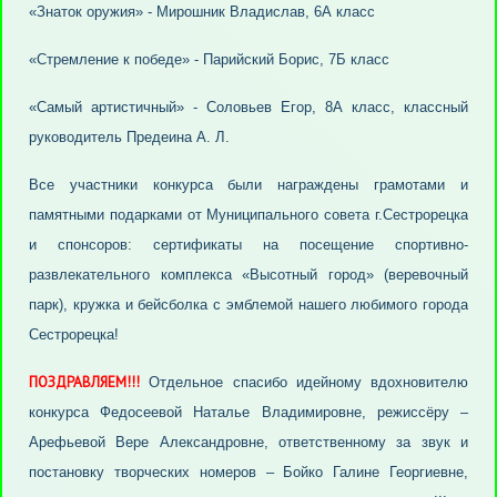
«Знаток оружия» - Мирошник Владислав, 6А класс
«Стремление к победе» - Парийский Борис, 7Б класс
«Самый артистичный» - Соловьев Егор, 8А класс, классный
руководитель Предеина А. Л.
Все участники конкурса были награждены грамотами и
памятными подарками от Муниципального совета г.Сестрорецка
и спонсоров: сертификаты на посещение спортивно-
развлекательного комплекса «Высотный город» (веревочный
парк), кружка и бейсболка с эмблемой нашего любимого города
Сестрорецка!
ПОЗДРАВЛЯЕМ!!!
Отдельное спасибо идейному вдохновителю
конкурса Федосеевой Наталье Владимировне, режиссёру –
Арефьевой Вере Александровне, ответственному за звук и
постановку творческих номеров – Бойко Галине Георгиевне,