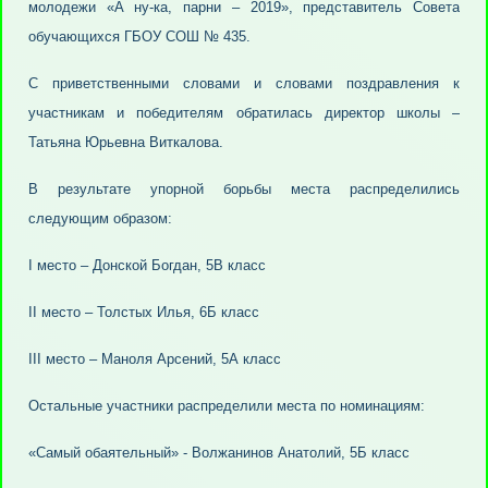
молодежи «А ну-ка, парни – 2019», представитель Совета
обучающихся ГБОУ СОШ № 435.
С приветственными словами и словами поздравления к
участникам и победителям обратилась директор школы –
Татьяна Юрьевна Виткалова.
В результате упорной борьбы места распределились
следующим образом:
I место – Донской Богдан, 5В класс
II место – Толстых Илья, 6Б класс
III место – Маноля Арсений, 5А класс
Остальные участники распределили места по номинациям:
«Самый обаятельный» - Волжанинов Анатолий, 5Б класс