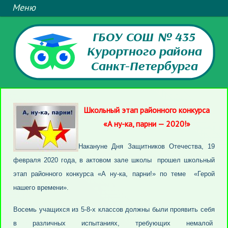
ГБОУ СОШ № 435
Курортного района
Санкт-Петербурга
Школьный этап районного конкурса
«А ну-ка, парни — 2020!»
Накануне Дня Защитников Отечества, 19
февраля 2020 года, в актовом зале школы прошел школьный
этап районного конкурса «А ну-ка, парни!» по теме «Герой
нашего времени».
Восемь учащихся из 5-8-х классов должны были проявить себя
в различных испытаниях, требующих немалой