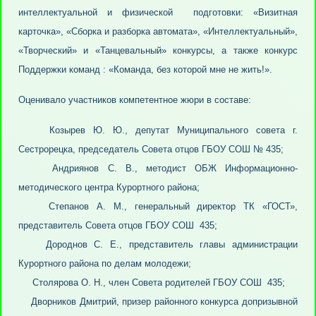
интеллектуальной и физической подготовки: «Визитная
карточка», «Сборка и разборка автомата», «Интеллектуальный»,
«Творческий» и «Танцевальный» конкурсы, а также конкурс
Поддержки команд : «Команда, без которой мне не жить!».
Оценивало участников компетентное жюри в составе:
Козырев Ю. Ю., депутат Муниципального совета г.
Сестрорецка, председатель Совета отцов ГБОУ СОШ № 435;
Андриянов С. В., методист ОБЖ Информационно-
методического центра Курортного района;
Степанов А. М., генеральный директор ТК «ГОСТ»,
представитель Совета отцов ГБОУ СОШ 435;
Дороднов С. Е., представитель главы администрации
Курортного района по делам молодежи;
Столярова О. Н., член Совета родителей ГБОУ СОШ 435;
Дворников Дмитрий, призер районного конкурса допризывной