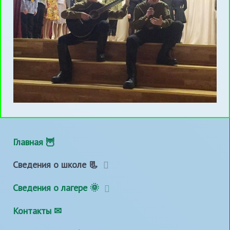
Главная 🦉
Сведения о школе 📃
Сведения о лагере 🌞
Контакты ✉