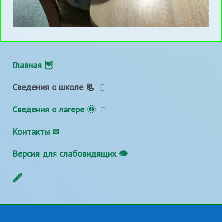
Главная 🦉
Сведения о школе 📃
Сведения о лагере 🌞
Контакты ✉
Версия для слабовидящих 👁
🖋