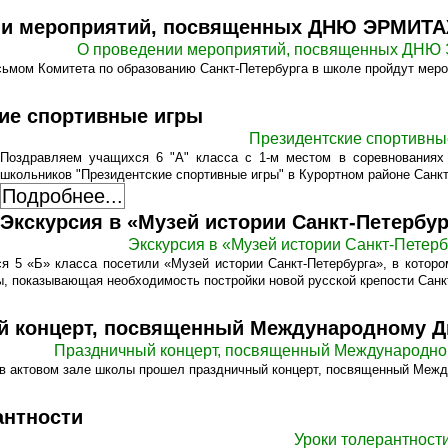
ии мероприятий, посвященных ДНЮ ЭРМИТ
О проведении мероприятий, посвященных ДН
исьмом Комитета по образованию Санкт-Петербурга в школе пройдут ме
ие спортивные игры
Президентские спортивны
Поздравляем учащихся 6 "А" класса с 1-м местом в соревнованиях 
школьников "Президентские спортивные игры" в Курортном районе Санкт
Подробнее...
Экскурсия в «Музей истории Санкт-Петербур
Экскурсия в «Музей истории Санкт-Петерб
 5 «Б» класса посетили «Музей истории Санкт-Петербурга», в которо
, показывающая необходимость постройки новой русской крепости Санк
й концерт, посвященный Международному 
Праздничный концерт, посвященный Международн
а в актовом зале школы прошел праздничный концерт, посвященный
Межд
антности
Уроки толерантност