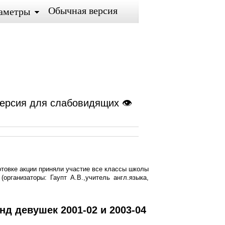
Обычная версия
аметры
ерсия для слабовидящих 👁
готовке акции приняли участие все классы школы
организаторы: Гаупт А.В.,учитель англ.языка,
д девушек 2001-02 и 2003-04