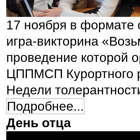
17 ноября в формате
игра-викторина «Возьм
проведение которой 
ЦППМСП Курортного р
Недели толерантност
Подробнее...
День отца