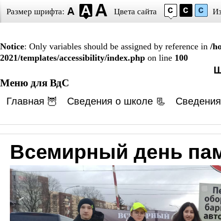
Размер шрифта:
Цвета сайта
И
Notice
: Only variables should be assigned by reference in
/h
2021/templates/accessibility/index.php
on line
100
Ш
Меню для ВдС
Главная 🦉
Сведения о школе 📃
Сведения
Всемирный день пам