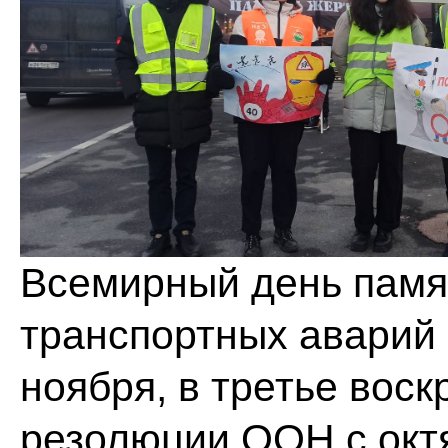
Всемирный день памя
транспортных аварий 
ноября, в третье вос
резолюции ООН с октя