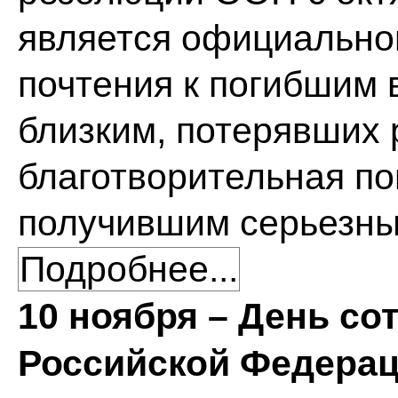
является официальной
почтения к погибшим 
близким, потерявших 
благотворительная п
получившим серьезны
Подробнее...
10 ноября – День со
Российской Федера