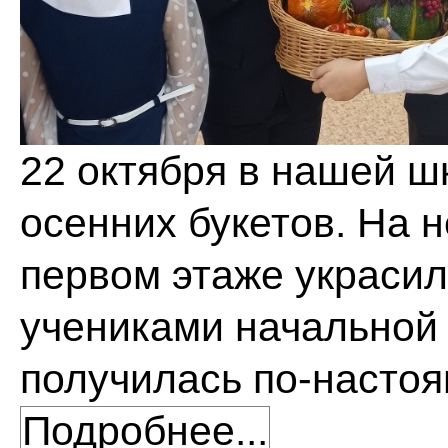
22 октября в нашей ш
осенних букетов. На 
первом этаже украси
учениками начальной
получилась по-насто
Подробнее...