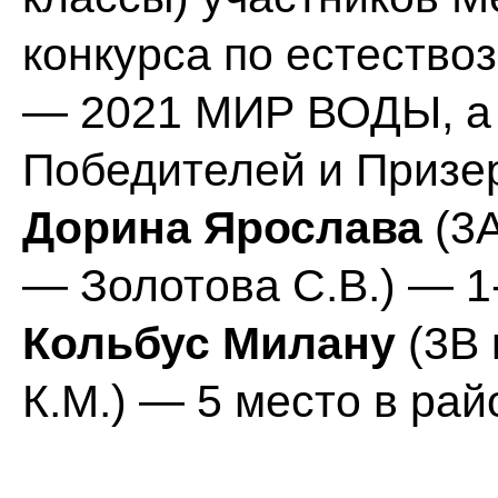
конкурса по естеств
— 2021 МИР ВОДЫ, а о
Победителей и Призе
Дорина Ярослава
(3А
— Золотова С.В.) — 1
Кольбус Милану
(3В 
К.М.) — 5 место в рай