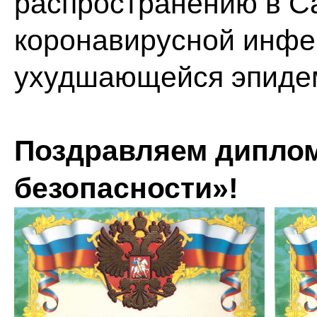
распространению в С
коронавирусной инфек
ухудшающейся эпидем
Поздравляем диплом
безопасности»!