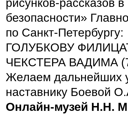
рисунков-рассказов в
безопасности» Главн
по Санкт-Петербургу:
ГОЛУБКОВУ ФИЛИЦАТУ
ЧЕКСТЕРА ВАДИМА (7
Желаем дальнейших у
наставнику Боевой О.
Онлайн-музей Н.Н. 