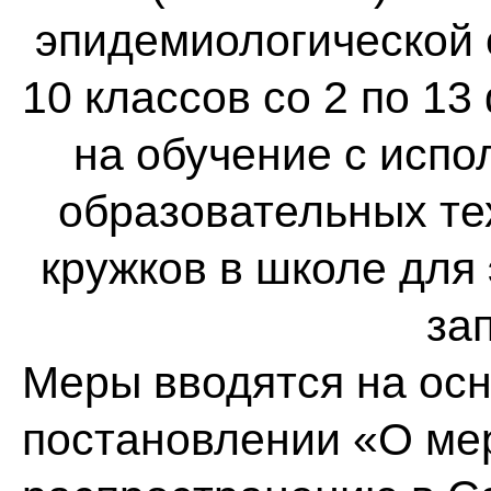
эпидемиологической 
10 классов со 2 по 1
на обучение с исп
образовательных те
кружков в школе для
за
Меры вводятся на ос
постановлении «О ме