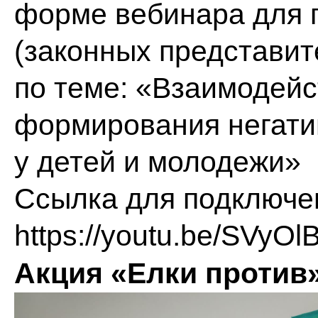
форме вебинара для п
(законных представи
по теме: «Взаимодейс
формирования негати
у детей и молодежи»
Ссылка для подключ
https://youtu.be/SVy
Акция «Елки против