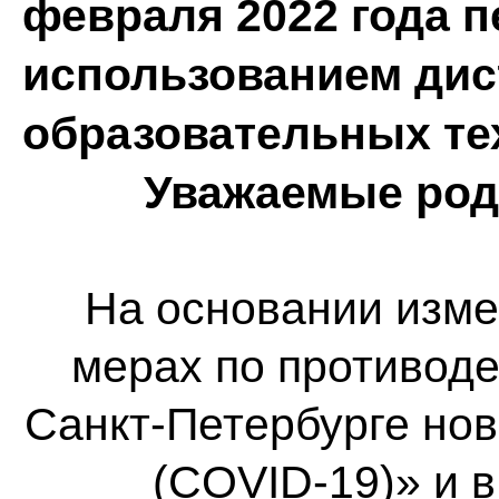
февраля 2022 года п
использованием ди
образовательных те
Уважаемые род
На основании изме
мерах по противод
Санкт-Петербурге но
(COVID-19)» и 