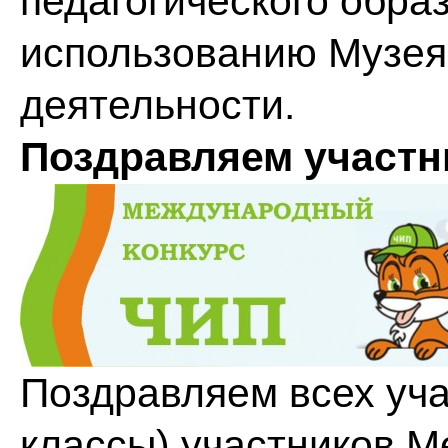
педагогического обра
использованию Музея
деятельности.
Поздравляем участн
Поздравляем всех уча
классы) участников М