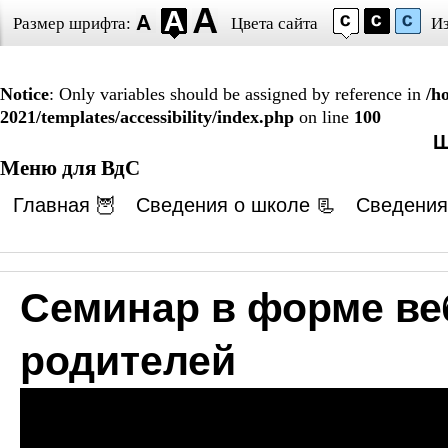
Размер шрифта:
Цвета сайта
И
Notice
: Only variables should be assigned by reference in
/h
2021/templates/accessibility/index.php
on line
100
Ш
Меню для ВдС
Главная 🦉
Сведения о школе 📃
Сведения
Семинар в форме ве
родителей