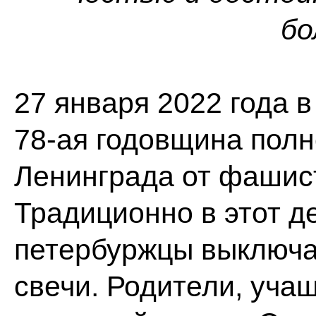
бо
27 января 2022 года 
78-ая годовщина пол
Ленинграда от фашис
Традиционно в этот д
петербуржцы выключаю
свечи. Родители, уча