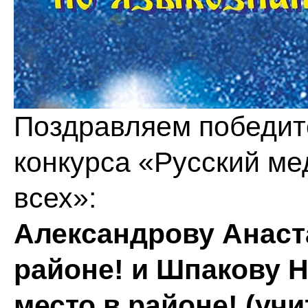
Поздравляем победит
конкурса «Русский м
всех»:
Александрову Анаста
районе! и Шпакову Н
место в районе! (учи