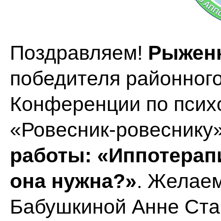
Поздравляем!
Рыженк
победителя районного
Конференции по псих
«Ровесник-ровеснику
работы: «Иппотерапи
она нужна?»
. Желаем
Бабушкиной Анне Ста